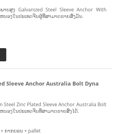
ພາບສູງ Galvanized Steel Sleeve Anchor With
ະຫນອງໃນປະເທດຈີນຜູ້ທີ່ສາມາດຂາຍສົ່ງມັນ.
ed Sleeve Anchor Australia Bolt Dyna
 Steel Zinc Plated Sleeve Anchor Australia Bolt
ະຫນອງໃນປະເທດຈີນທີ່ສາມາດຂາຍສົ່ງໄດ້.
 + ກາກບອນ + pallet