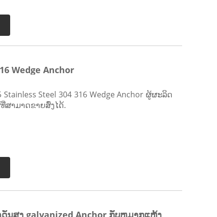
16 Wedge Anchor
 Stainless Steel 304 316 Wedge Anchor ຜູ້ຜະລິດ
ີ່ສາມາດຂາຍສົ່ງໄດ້.
ແຮງດັນສູງ galvanized Anchor ກັບຫມາກແຫ້ງ