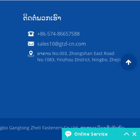
ຕິດ​ຕໍ່​ພວກ​ເຮົາ
+86-574-86657588
sales10@gtzl-cn.com
ອາຄານ No.003, Zhongshan East Road
No.1083, Yinzhou District, Ningbo, Zhejiang
bo Gangtong Zheli Fasteners Co.,Ltd. ສະຫງວນລິຂະສິດທັງໝົດ
Online Service