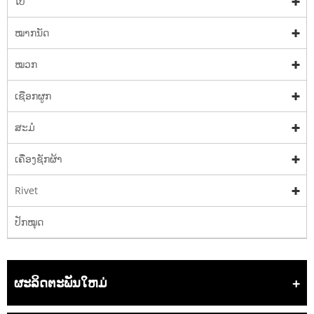
ໂບ
ໝາກນັດ
ໝວກ
ເຊືອກຜູກ
ສະມໍ
ເຄື່ອງຊັກຜ້າ
Rivet
ປັກໝຸດ
ຜະລິດຕະພັນໃຫມ່