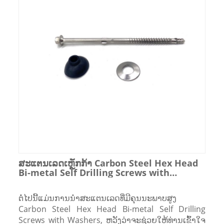
ສະແຕນເລດເຫຼັກກ້າ Carbon Steel Hex Head
Bi-metal Self Drilling Screws with
Washers
ຕໍ່ໄປນີ້ແມ່ນການນໍາສະແຕນເລດທີ່ມີຄຸນນະພາບສູງ
Carbon Steel Hex Head Bi-metal Self Drilling
Screws with Washers, ຫວັງວ່າຈະຊ່ວຍໃຫ້ທ່ານເຂົ້າໃຈ