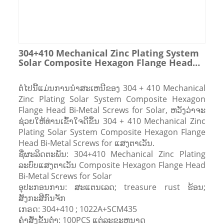
304+410 Mechanical Zinc Plating System
Solar Composite Hexagon Flange Head
Screws Bi-Metal Screws for Solar
ຕໍ່ໄປນີ້ແມ່ນການນໍາສະເຫນີຂອງ 304 + 410 Mechanical
Zinc Plating Solar System Composite Hexagon
Flange Head Bi-Metal Screws for Solar, ຫວັງວ່າຈະ
ຊ່ວຍໃຫ້ທ່ານເຂົ້າໃຈດີຂຶ້ນ 304 + 410 Mechanical Zinc
Plating Solar System Composite Hexagon Flange
Head Bi-Metal Screws for ແສງຕາເວັນ.
ຊື່​ຜະ​ລິດ​ຕະ​ພັນ: 304+410 Mechanical Zinc Plating
ລະບົບແສງຕາເວັນ Composite Hexagon Flange Head
Bi-Metal Screws for Solar
ອຸປະກອນການ: ສະແຕນເລດ; treasure rust ຮ້ອນ;
ສັງກະສີກົນຈັກ
ເກຣດ: 304+410 ; 1022A+SCM435
ຄໍາສັ່ງຂັ້ນຕ່ໍາ: 100PCS ແຕ່ລະຂະຫນາດ