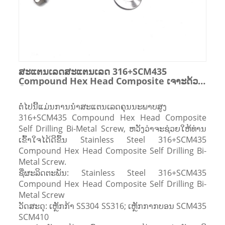
ສະແຕນເລດສະແຕນເລດ 316+SCM435
Compound Hex Head Composite ເຈາະດ້ວຍ
ຕົນເອງ Screw Bi-Metal
ຕໍ່ໄປນີ້ແມ່ນການນໍາສະແຕນເລດຄຸນນະພາບສູງ
316+SCM435 Compound Hex Head Composite
Self Drilling Bi-Metal Screw, ຫວັງວ່າຈະຊ່ວຍໃຫ້ທ່ານ
ເຂົ້າໃຈໄດ້ດີຂຶ້ນ Stainless Steel 316+SCM435
Compound Hex Head Composite Self Drilling Bi-
Metal Screw.
ຊື່ຜະລິດຕະພັນ: Stainless Steel 316+SCM435
Compound Hex Head Composite Self Drilling Bi-
Metal Screw
ວັດສະດຸ: ເຫຼັກກ້າ SS304 SS316; ເຫຼັກກາກບອນ SCM435
SCM410